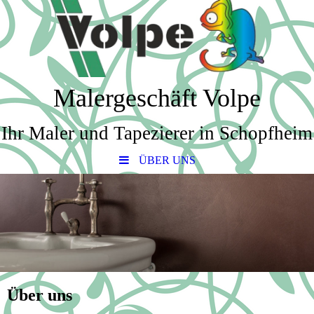
Malergeschäft Volpe
Ihr Maler und Tapezierer in Schopfheim
ÜBER UNS
Über uns